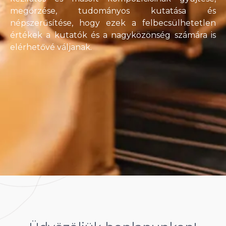
megőrzése, tudományos kutatása és
népszerűsítése, hogy ezek a felbecsülhetetlen
értékek a kutatók és a nagyközönség számára is
elérhetővé váljanak.