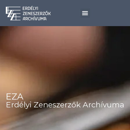
EZA
Erdélyi Zeneszerzők Archívuma